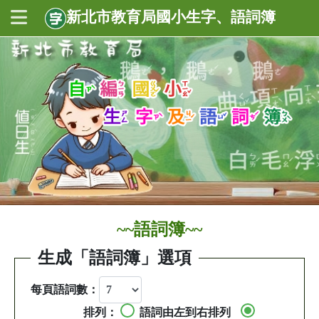
新北市教育局國小生字、語詞簿
~~語詞簿~~
生成「語詞簿」選項
每頁語詞數：
排列：
語詞由左到右排列