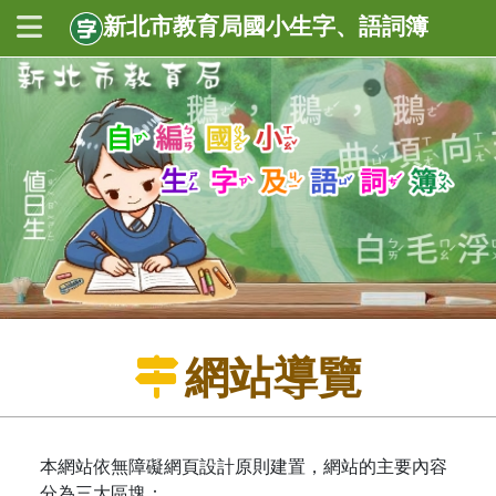
新北市教育局國小生字、語詞簿
網站導覽
本網站依無障礙網頁設計原則建置，網站的主要內容
分為三大區塊：